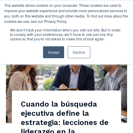
This website stores cookies on your computer. These cookies are used to
improve your website experience and provide more personalized services to
you, both on this website and through other media. To find out more about the
cookies we use, see our Privacy Policy.
We won't track your information when you visit our site. But in order
to comply with your preferences, we'll have to use just one tiny
cookie so that you're not asked to make this choice again.
Accept
Decline
Cuando la búsqueda
ejecutiva define la
estrategia: lecciones de
liderazgo en la