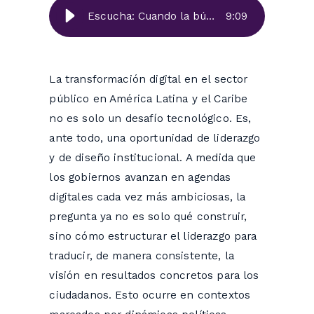
Escucha: Cuando la búsqueda ejecutiva define la estrategia: lecciones de liderazgo en la transformación digital en América Latina
9
:
09
La transformación digital en el sector
público en América Latina y el Caribe
no es solo un desafío tecnológico. Es,
ante todo, una oportunidad de liderazgo
y de diseño institucional. A medida que
los gobiernos avanzan en agendas
digitales cada vez más ambiciosas, la
pregunta ya no es solo qué construir,
sino cómo estructurar el liderazgo para
traducir, de manera consistente, la
visión en resultados concretos para los
ciudadanos. Esto ocurre en contextos