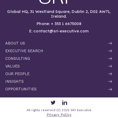
Global HQ, 31 Westland Square, Dublin 2, D02 AW71,
Ireland.
Phone: + 353 1 6675008
E: contact@sri-executive.com
ABOUT US
EXECUTIVE SEARCH
CONSULTING
VALUES
OUR PEOPLE
INSIGHTS
OPPORTUNITIES
Twitter
LinkedIn
All rights reserved (C) 2022 SRI Executive
Privacy Policy