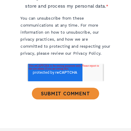
store and process my personal data.
*
You can unsubscribe from these
communications at any time. For more
information on how to unsubscribe, our
privacy practices, and how we are
committed to protecting and respecting your
privacy, please review our Privacy Policy.